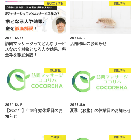
お役立ち情報
自社情報
2024.12.26
2021.3.10
訪問マッサージってどんなサービ
店舗移転のお知らせ
スなの？対象となる人や効果、料
金等を徹底解説！
自社情報
自社情報
2024.12.19
2025.8.6
【2024年】年末年始休業日のお
夏季（お盆）の休業日のお知らせ
知らせ
未分類
自社情報