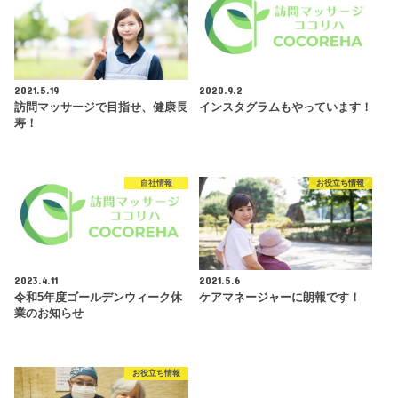
2021.5.19
2020.9.2
訪問マッサージで目指せ、健康長
インスタグラムもやっています！
寿！
自社情報
お役立ち情報
2023.4.11
2021.5.6
令和5年度ゴールデンウィーク休
ケアマネージャーに朗報です！
業のお知らせ
お役立ち情報