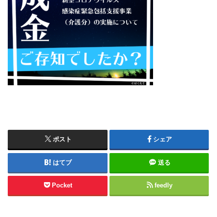
ポスト
シェア
はてブ
送る
Pocket
feedly