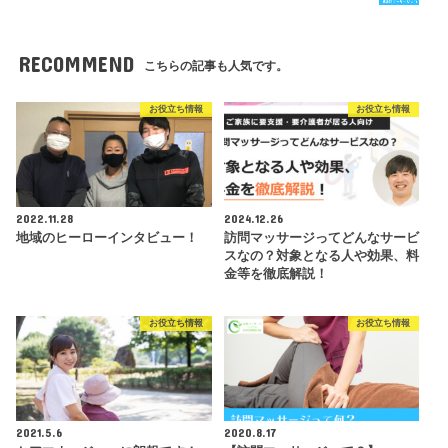
RECOMMEND
こちらの記事も人気です。
お役立ち情報
お役立ち情報
2022.11.28
2024.12.26
地域のヒーローインタビュー！
訪問マッサージってどんなサービ
スなの？対象となる人や効果、料
金等を徹底解説！
お役立ち情報
お役立ち情報
2021.5.6
2020.8.17