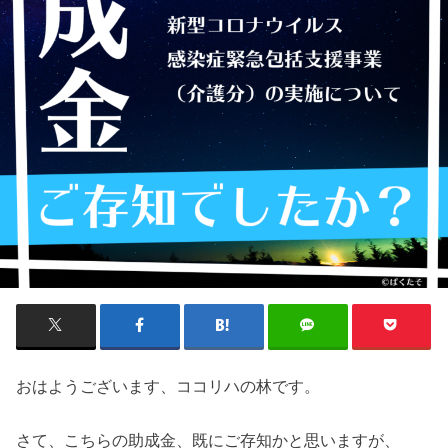
おはようございます、ココリハの林です。
さて、こちらの助成金、既にご存知かと思いますが、