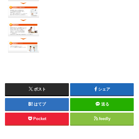
ポスト
シェア
はてブ
送る
Pocket
feedly