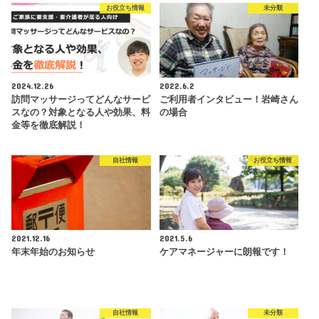
お役立ち情報
未分類
2024.12.26
2022.6.2
訪問マッサージってどんなサービ
ご利用者インタビュー！岩崎さん
スなの？対象となる人や効果、料
の場合
金等を徹底解説！
自社情報
お役立ち情報
2021.12.16
2021.5.6
年末年始のお知らせ
ケアマネージャーに朗報です！
自社情報
未分類