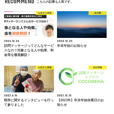
RECOMMEND
こちらの記事も人気です。
お役立ち情報
未分類
2024.12.26
2020.12.25
訪問マッサージってどんなサービ
年末年始のお知らせ
スなの？対象となる人や効果、料
金等を徹底解説！
お役立ち情報
自社情報
2023.6.16
2023.12.15
戦争に関するインタビューを行っ
【2023年】年末年始休業日のお
て参りました
知らせ