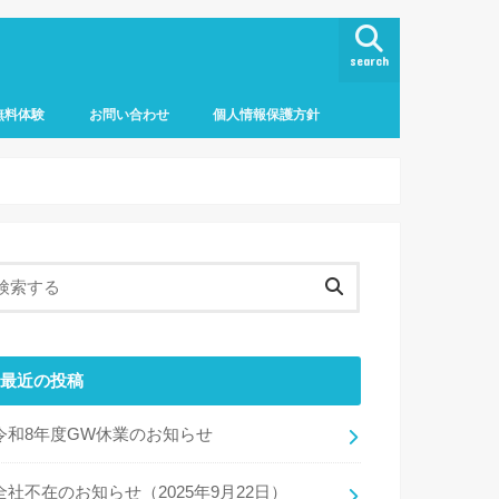
search
無料体験
お問い合わせ
個人情報保護方針
最近の投稿
令和8年度GW休業のお知らせ
全社不在のお知らせ（2025年9月22日）