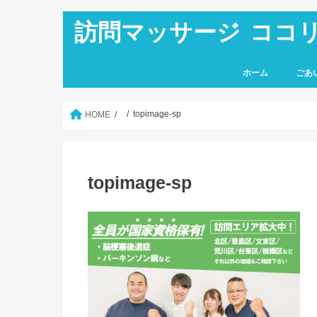
訪問マッサージ ココ
ホーム
ごあ
topimage-sp
HOME
topimage-sp