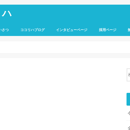
リハ
いさつ
ココリハブログ
インタビューページ
採用ページ