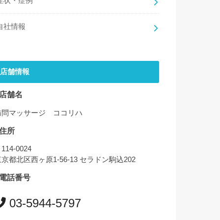
症状・症例
自社情報
店舗情報
店舗名
訪問マッサージ ココリハ
住所
114-0024
京都北区西ヶ原1-56-13 セラドン駒込202
電話番号
03-5944-5797