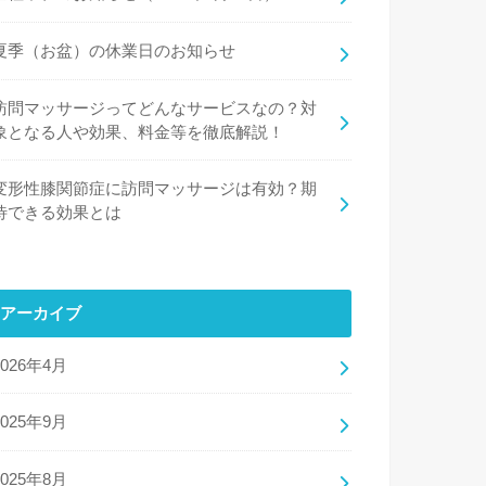
夏季（お盆）の休業日のお知らせ
訪問マッサージってどんなサービスなの？対
象となる人や効果、料金等を徹底解説！
変形性膝関節症に訪問マッサージは有効？期
待できる効果とは
アーカイブ
2026年4月
2025年9月
2025年8月